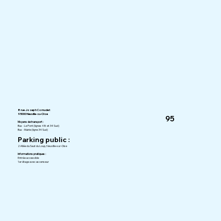
8 rue Joseph Cornudet
95000 Neuville-su-Oise
95
Moyens de transport :
Bus - Le Pont (lignes 48 et 34 Sud)
Bus - Mairie (ligne 34 Sud)
Parking public :
2 Allée du Saut du Loup, Neuville-sur-Oise
Informations pratiques :
Entrée accessible
1er étage avec ascenseur